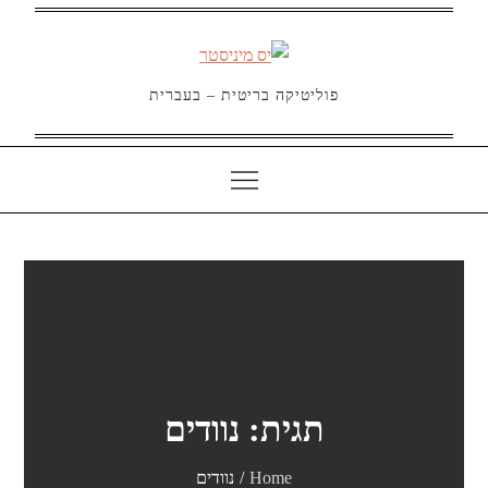
Ski
t
conten
פוליטיקה בריטית – בעברית
תגית:
נוודים
Home
נוודים