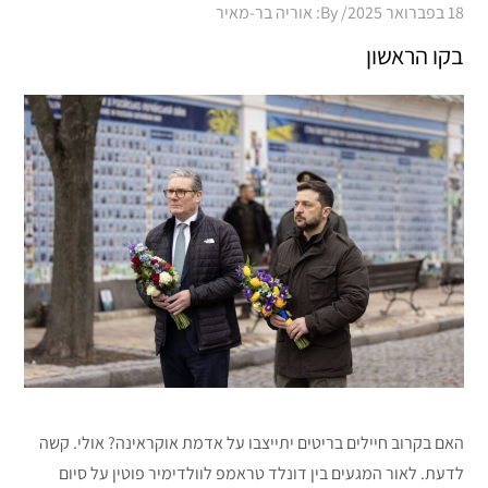
Posted
18 בפברואר 2025
By:
אוריה בר-מאיר
on
בקו הראשון
האם בקרוב חיילים בריטים יתייצבו על אדמת אוקראינה? אולי. קשה
לדעת. לאור המגעים בין דונלד טראמפ לוולדימיר פוטין על סיום