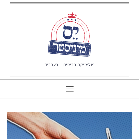
Ski
t
conten
פוליטיקה בריטית – בעברית