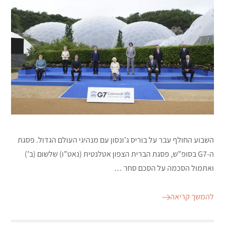
השבוע החולף עבר על בוריס ג’ונסון עם מנהיגי העולם הגדול. פסגת
ה-G7 בסופ”ש, פסגת הברית הצפון אטלנטית (נאט”ו) שלשום (ב’)
ואתמול הסכמה על הסכם סחר …
להמשך קריאה