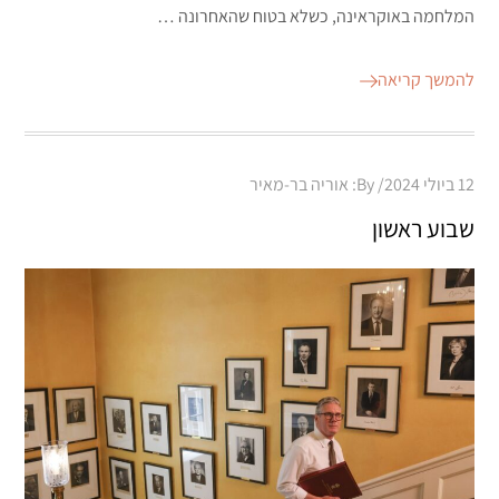
המלחמה באוקראינה, כשלא בטוח שהאחרונה …
להמשך קריאה
Posted
12 ביולי 2024
By:
אוריה בר-מאיר
on
שבוע ראשון