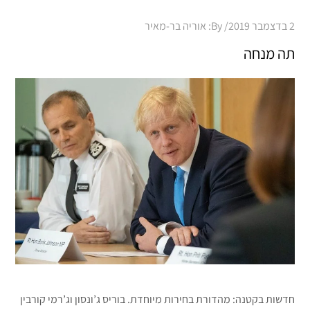
Posted
2 בדצמבר 2019
By:
אוריה בר-מאיר
on
תה מנחה
חדשות בקטנה: מהדורת בחירות מיוחדת. בוריס ג’ונסון וג’רמי קורבין