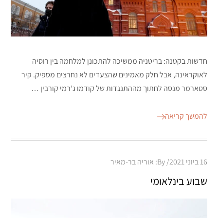
חדשות בקטנה: בריטניה ממשיכה להתכונן למלחמה בין רוסיה
לאוקראינה, אבל חלק מאמינים שהצעדים לא נחרצים מספיק. קיר
סטארמר מנסה לחתוך מההתנגדות של קודמו ג’רמי קורבין …
להמשך קריאה
Posted
16 ביוני 2021
By:
אוריה בר-מאיר
on
שבוע בינלאומי