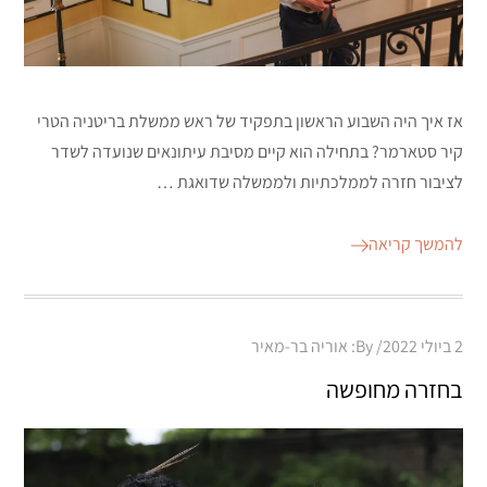
אז איך היה השבוע הראשון בתפקיד של ראש ממשלת בריטניה הטרי
קיר סטארמר? בתחילה הוא קיים מסיבת עיתונאים שנועדה לשדר
לציבור חזרה לממלכתיות ולממשלה שדואגת …
להמשך קריאה
Posted
2 ביולי 2022
By:
אוריה בר-מאיר
on
בחזרה מחופשה