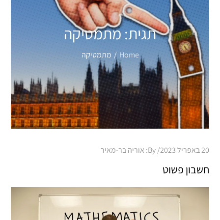
תגית:
מתמטיקה
Home
מתמטיקה
Posted
20 באפריל 2023
By:
אוריה בר-מאיר
on
חשבון פשוט