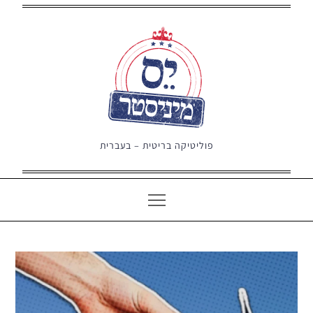
Ski
t
conten
פוליטיקה בריטית – בעברית