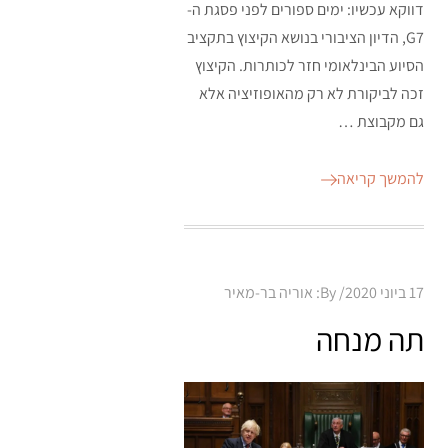
דווקא עכשיו: ימים ספורים לפני פסגת ה-
G7, הדיון הציבורי בנושא הקיצוץ בתקציב
הסיוע הבינלאומי חזר לכותרות. הקיצוץ
זכה לביקורת לא רק מהאופוזיציה אלא
גם מקבוצת …
להמשך קריאה
Posted
17 ביוני 2020
By:
אוריה בר-מאיר
on
תה מנחה