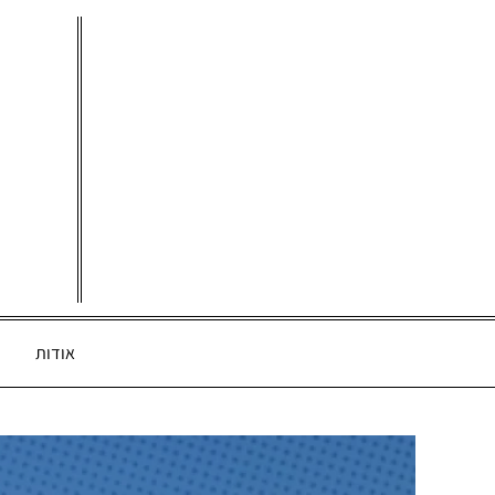
Ski
t
conten
אודות