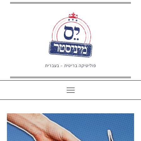
Ski
t
conten
פוליטיקה בריטית – בעברית