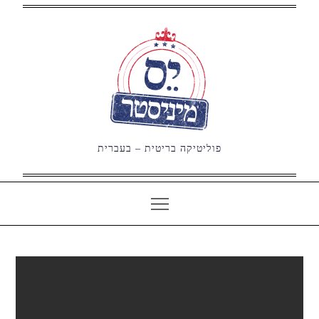
Ski
t
conten
פוליטיקה בריטית – בעברית