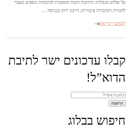
על שלוש מגבלות: הרחבת חובת המסכות למקומות נוספים מעבר
לחנויות ותחבורה ציבורית; דרכון ירוק בכניסה …
להמשך קריאה
קבלו עדכונים ישר לתיבת
הדוא”ל!
חיפוש בבלוג