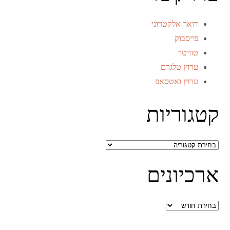
דואר אלקטרוני
פייסבוק
טוויטר
ערוץ טלגרם
ערוץ ואטסאפ
קטגוריות
קטגוריות
ארכיונים
ארכיונים