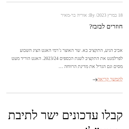
Posted
18 במרץ 2023
By:
אוריה בר-מאיר
on
חוזרים לבזבז?
אביב הגיע, התקציב בא. שר האוצר ג’רמי האנט הציג השבוע
לפרלמנט את התקציב לשנת הכספים 2023/24. האנט הוריד מעט
מסים וגם הגדיל את מדינת הרווחה …
להמשך קריאה
קבלו עדכונים ישר לתיבת