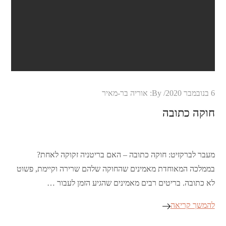
Posted
6 בנובמבר 2020
By:
אוריה בר-מאיר
on
חוקה כתובה
מעבר לברקזיט: חוקה כתובה – האם בריטניה זקוקה לאחת?
בממלכה המאוחדת מאמינים שהחוקה שלהם שרירה וקיימת, פשוט
לא כתובה. בריטים רבים מאמינים שהגיע הזמן לעבור …
להמשך קריאה