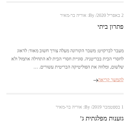
Posted
2 באפריל 2020
By:
אוריה בר-מאיר
on
פתרון ביתי
מעבר לברקזיט: משבר הקורונה מעלה צורך חשוב מאוד: לדאוג
לחסרי הבית בבריטניה. סוגיית חסרי הבית לא התחילה אתמול ולא
שלשום, ומלווה את הפוליטיקה הבריטית עשורים. …
להמשך קריאה
Posted
1 בספטמבר 2019
By:
אוריה בר-מאיר
on
גזענות מפלגתית ג’