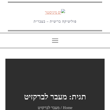
Ski
t
conten
פוליטיקה בריטית – בעברית
תגית:
מעבר לברקזיט
Home
מעבר לברקזיט