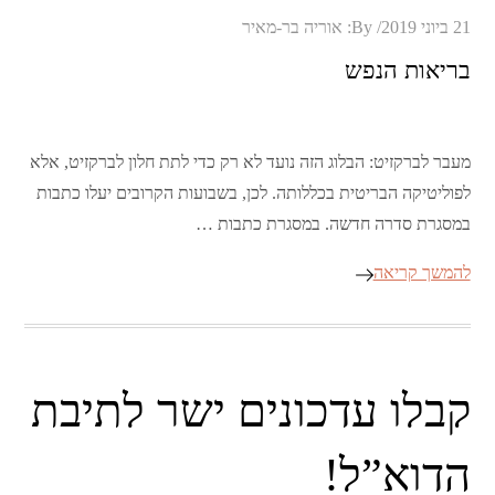
Posted
21 ביוני 2019
By:
אוריה בר-מאיר
on
בריאות הנפש
מעבר לברקזיט: הבלוג הזה נועד לא רק כדי לתת חלון לברקזיט, אלא
לפוליטיקה הבריטית בכללותה. לכן, בשבועות הקרובים יעלו כתבות
במסגרת סדרה חדשה. במסגרת כתבות …
להמשך קריאה
קבלו עדכונים ישר לתיבת
הדוא”ל!