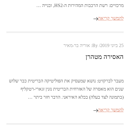
מרכזיים: רשת הרכבות המהירות ה-HS2, ובנייה …
להמשך קריאה
Posted
25 ביוני 2019
By:
אוריה בר-מאיר
on
האסירה מטהרן
מעבר לברקזיט: נושא שמעסיק את הפוליטיקה הבריטית כבר שלוש
שנים הוא מאסרה של האזרחית הבריטית נזנין זגארי-רטקליף
(בתמונה לצד בעלה) בכלא האיראני. הדבר חזר ביתר …
להמשך קריאה