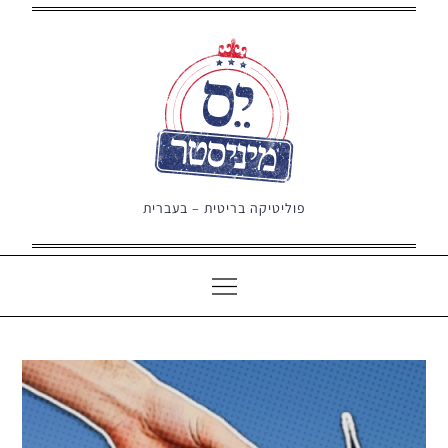
Ski
t
conten
פוליטיקה בריטית – בעברית