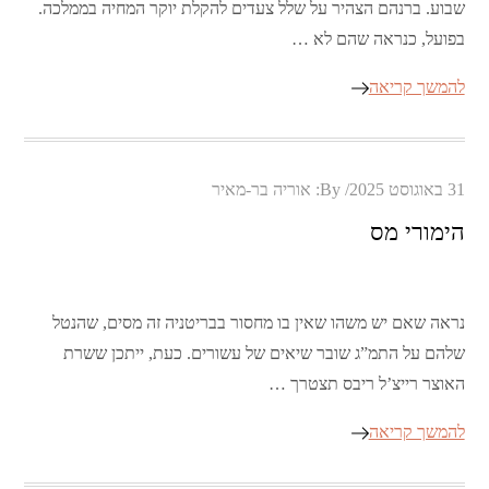
שבוע. ברנהם הצהיר על שלל צעדים להקלת יוקר המחיה בממלכה.
בפועל, כנראה שהם לא …
להמשך קריאה
Posted
31 באוגוסט 2025
By:
אוריה בר-מאיר
on
הימורי מס
נראה שאם יש משהו שאין בו מחסור בבריטניה זה מסים, שהנטל
שלהם על התמ”ג שובר שיאים של עשורים. כעת, ייתכן ששרת
האוצר רייצ’ל ריבס תצטרך …
להמשך קריאה