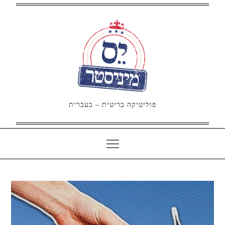
Ski
t
conten
פוליטיקה בריטית – בעברית