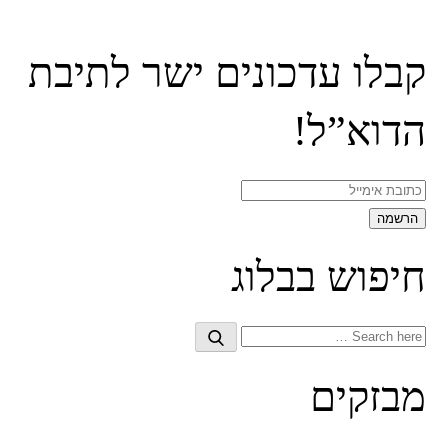
קבלו עדכונים ישר לתיבת
הדוא”ל!
חיפוש בבלוג
Search
Search
for:
מבזקים