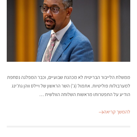
ממשלת הלייבור הבריטית לא מכהנת שבועיים, וכבר המפלגה נסחפת
למערבולות פוליטיות. אתמול (ג’) השר הראשון של ויילס ווהן גת’ינג
הודיע על התפטרותו מראשות השלוחה הוולשית …
להמשך קריאה