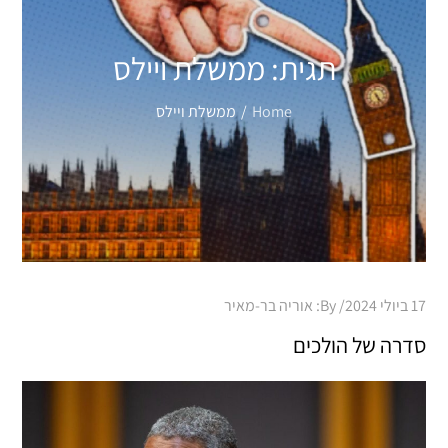
תגית:
ממשלת ויילס
Home
ממשלת ויילס
Posted
17 ביולי 2024
By:
אוריה בר-מאיר
on
סדרה של הולכים