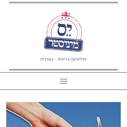
Ski
t
conten
פוליטיקה בריטית – בעברית