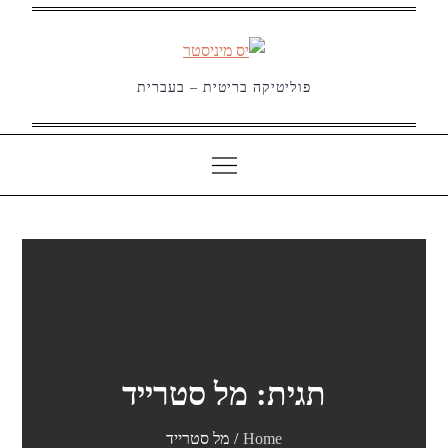
Ski
t
conten
פוליטיקה בריטית – בעברית
תגית:
מל סטרייד
Home
מל סטרייד