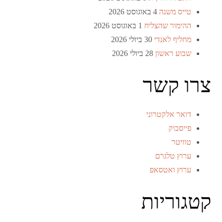
טייס משנה
4 באוגוסט 2026
ההימור שהצליח
1 באוגוסט 2026
מחליף לאנדי
30 ביולי 2026
שבוע ראשון
28 ביולי 2026
צרו קשר
דואר אלקטרוני
פייסבוק
טוויטר
ערוץ טלגרם
ערוץ ואטסאפ
קטגוריות