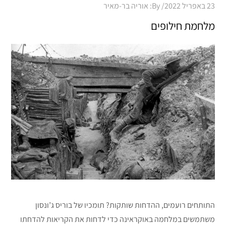
Posted
23 באפריל 2022
By:
אוריה בר-מאיר
on
מלחמת חילופים
התותחים רועמים, ההדחות שותקות? תומכיו של בוריס ג’ונסון
משתמשים במלחמה באוקראינה כדי לדחות את הקריאות להדחתו