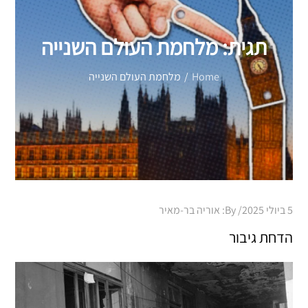
תגית:
מלחמת העולם השנייה
Home
מלחמת העולם השנייה
Posted
5 ביולי 2025
By:
אוריה בר-מאיר
on
הדחת גיבור