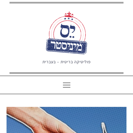
Ski
t
conten
פוליטיקה בריטית – בעברית