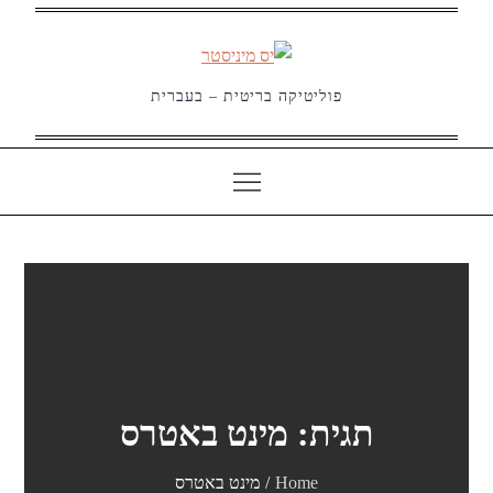
Ski
t
conten
פוליטיקה בריטית – בעברית
תגית:
מינט באטרס
Home
מינט באטרס