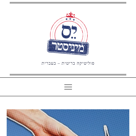
Ski
t
conten
פוליטיקה בריטית – בעברית