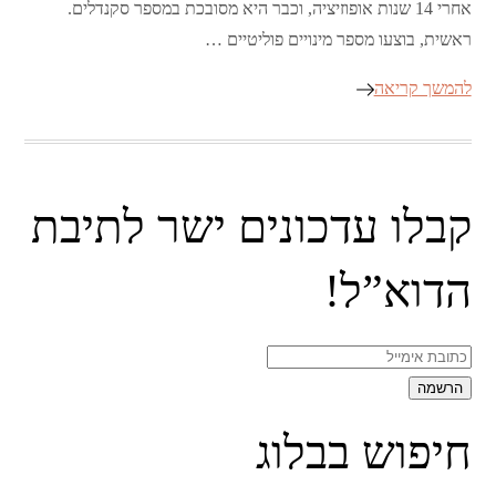
אחרי 14 שנות אופוזיציה, וכבר היא מסובכת במספר סקנדלים.
ראשית, בוצעו מספר מינויים פוליטיים …
להמשך קריאה
קבלו עדכונים ישר לתיבת
הדוא”ל!
חיפוש בבלוג