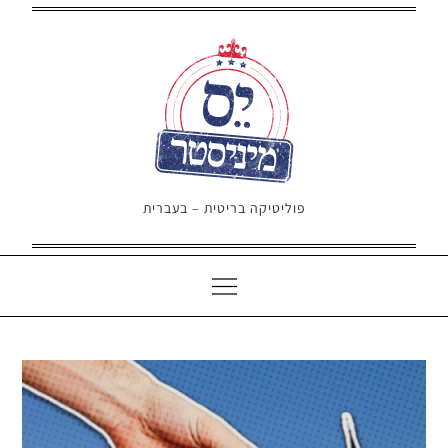
Ski
t
conten
פוליטיקה בריטית – בעברית