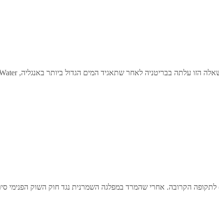
ה לאחר שתאגיד המים הגדול ביותר באנגליה, Thames Water, נכנס לצרות פיננסיות בשל …
לתקופה הקרובה. אחרי שהמרד במפלגה השמרנית נגד חוק השוק הפנימי סירב 