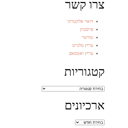
צרו קשר
דואר אלקטרוני
פייסבוק
טוויטר
ערוץ טלגרם
ערוץ ואטסאפ
קטגוריות
קטגוריות
ארכיונים
ארכיונים