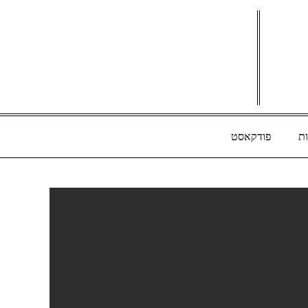
ת
פודקאסט