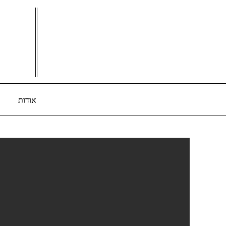
Ski
t
conten
אודות