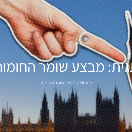
גית:
מבצע שומר החומות
Home
מבצע שומר החומות