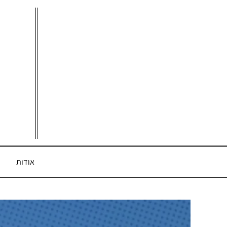
Ski
t
conten
אודות