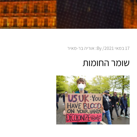
Posted
17 במאי 2021
By:
אוריה בר-מאיר
on
שומר החומות