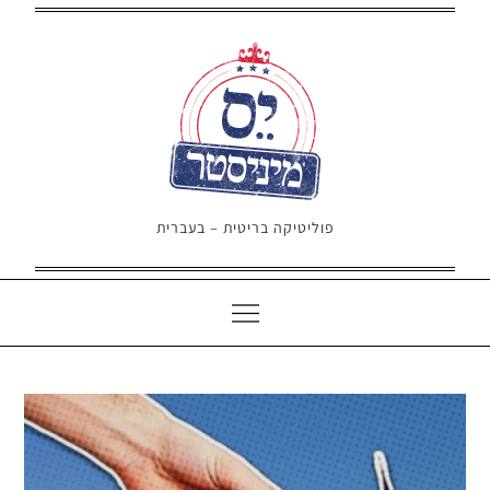
Ski
t
conten
פוליטיקה בריטית – בעברית