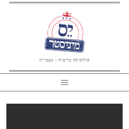
Ski
t
conten
פוליטיקה בריטית – בעברית