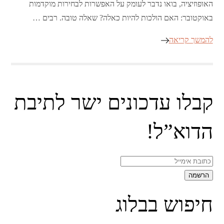
האופוזיציה, בואו נדבר לעומק על האפשרות לבחירות מוקדמות
באוקטובר: האם הולכות להיות כאלה? שאלה טובה. רבים …
להמשך קריאה
קבלו עדכונים ישר לתיבת
הדוא”ל!
חיפוש בבלוג