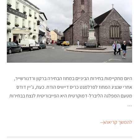
היום מתקיימות בחירות הביניים במחוז הבחירה ברקון ורדנורשייר,
אחרי שנציג המחוז לפרלמנט כריס דייוויס הודח. כעת, ג’יין דודס
מטעם המפלגה הליברל-דמוקרטית היא הפייבוריטית לנצח בבחירות
…
להמשך קריאה