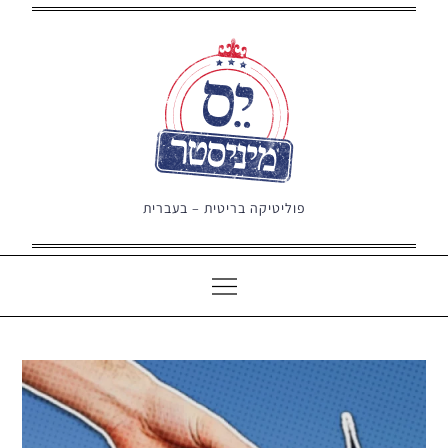
Ski
t
conten
פוליטיקה בריטית – בעברית