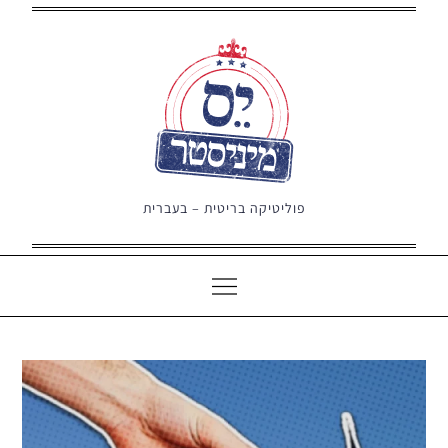
Ski
t
conten
פוליטיקה בריטית – בעברית