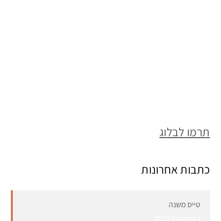
תרמו לבלוג
כתבות אחרונות
טייס משנה
4 באוגוסט 2026