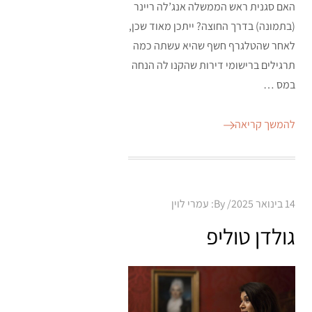
האם סגנית ראש הממשלה אנג’לה ריינר
(בתמונה) בדרך החוצה? ייתכן מאוד שכן,
לאחר שהטלגרף חשף שהיא עשתה כמה
תרגילים ברישומי דירות שהקנו לה הנחה
במס …
להמשך קריאה
Posted
14 בינואר 2025
By:
עמרי לוין
on
גולדן טוליפ