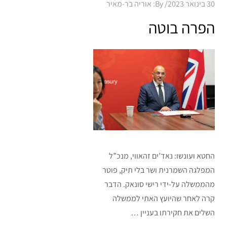
Posted
30 בינואר 2023
By:
אוריה בר-מאיר
on
הפרה בוטה
החטא ועונשו: נאד’ים זהאווי, מנכ”ל
המפלגה השמרנית ושר בלי תיק, פוטר
מהממשלה על-ידי רישי סונאק. הדבר
קרה לאחר שהיועץ האתי לממשלה
השלים את חקירתו בעניין …