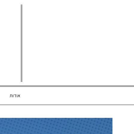
Ski
t
conten
אודות