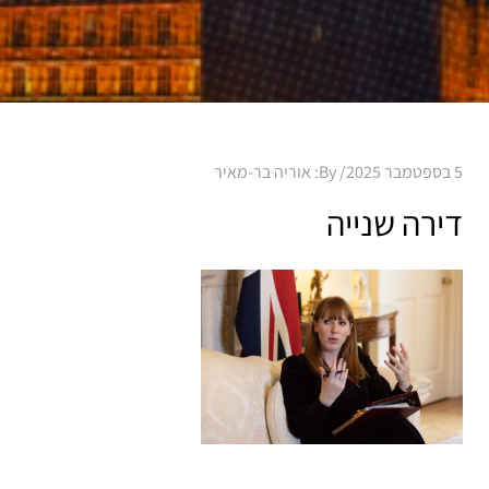
Posted
5 בספטמבר 2025
By:
אוריה בר-מאיר
on
דירה שנייה