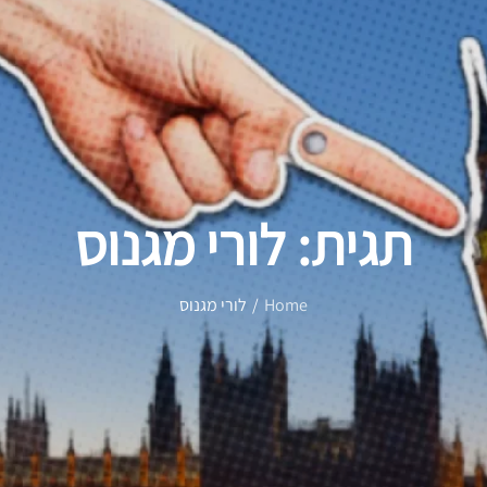
תגית:
לורי מגנוס
Home
לורי מגנוס