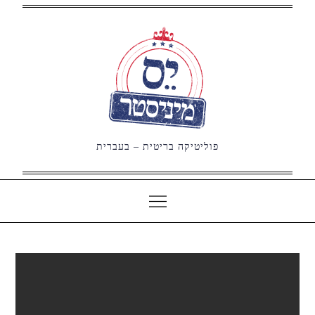
Ski
t
conten
פוליטיקה בריטית – בעברית