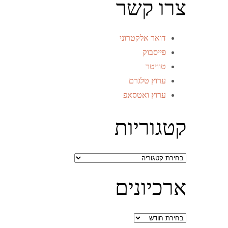
צרו קשר
דואר אלקטרוני
פייסבוק
טוויטר
ערוץ טלגרם
ערוץ ואטסאפ
קטגוריות
קטגוריות
ארכיונים
ארכיונים