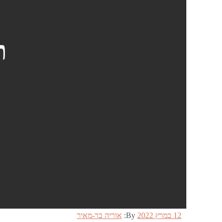
ת
Posted
12 במרץ 2022
By:
אוריה בר-מאיר