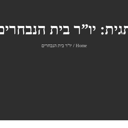
גית:
יו”ר בית הנבחרים
Home
יו”ר בית הנבחרים