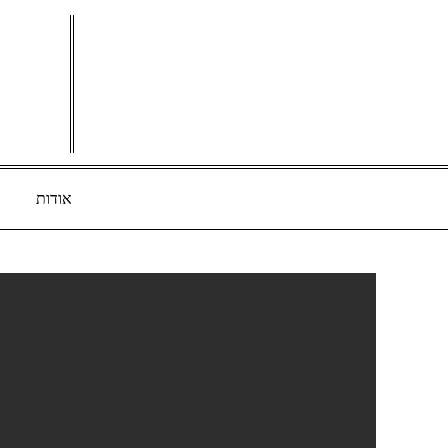
Ski
t
conten
אודות