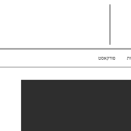
ת
פודקאסט