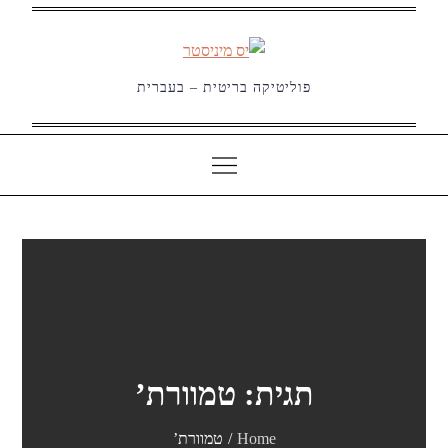
Ski
t
conten
פוליטיקה בריטית – בעברית
תגית:
טמוורת’
Home
טמוורת’