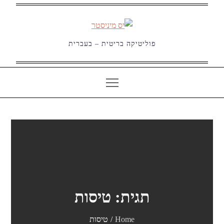
Ski
t
conten
פוליטיקה בריטית – בעברית
תגית:
טיסות
Home
טיסות