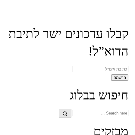
קבלו עדכונים ישר לתיבת
הדוא”ל!
חיפוש בבלוג
Search
Search
for:
מבזקים