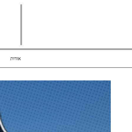
Ski
t
conten
אודות