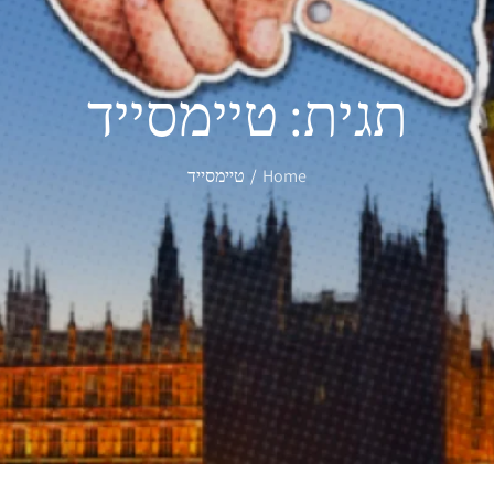
תגית:
טיימסייד
Home
טיימסייד