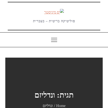
Ski
t
conten
פוליטיקה בריטית – בעברית
תגית:
ונדליזם
Home
ונדליזם