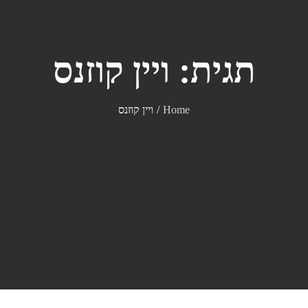
תגית:
ויין קוזנס
Home
ויין קוזנס