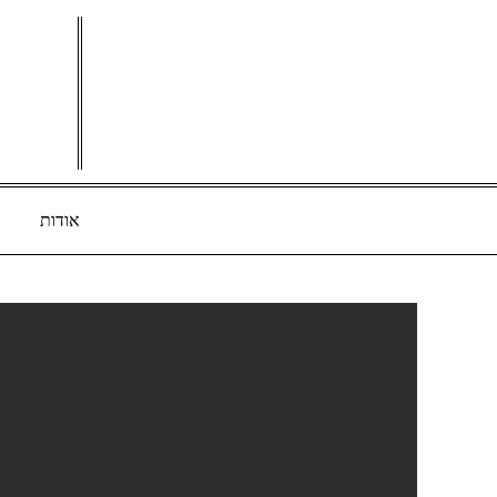
Ski
t
conten
אודות