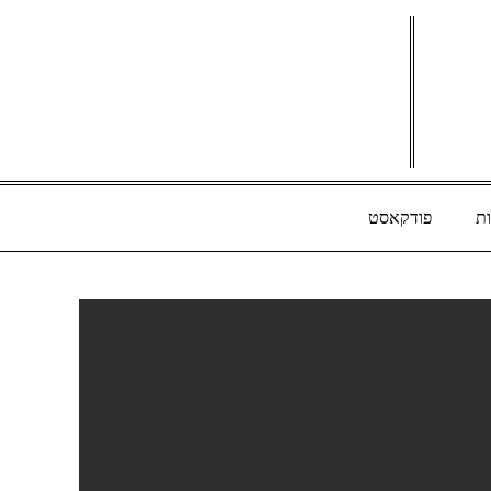
ת
פודקאסט