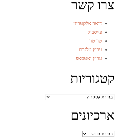
צרו קשר
דואר אלקטרוני
פייסבוק
טוויטר
ערוץ טלגרם
ערוץ ואטסאפ
קטגוריות
קטגוריות
ארכיונים
ארכיונים