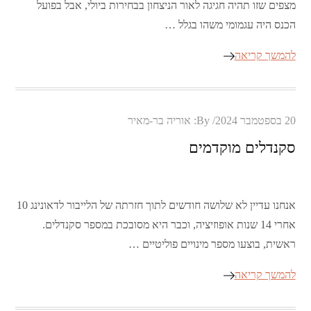
מצפים שזו תהיה חגיגה לאור הניצחון בבחירות ביולי, אבל בפועל
הכנס היה עגמומי משהו בגלל …
להמשך קריאה
Posted
20 בספטמבר 2024
By:
אוריה בר-מאיר
on
סקנדלים מוקדמים
אנחנו עדיין לא שלושה חודשים לתוך חזרתה של הלייבור לדאונינג 10
אחרי 14 שנות אופוזיציה, וכבר היא מסובכת במספר סקנדלים.
ראשית, בוצעו מספר מינויים פוליטיים …
להמשך קריאה