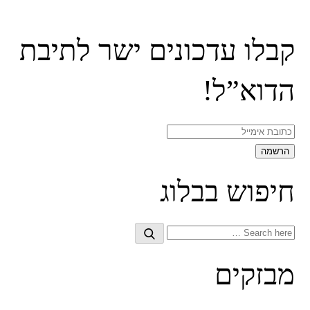
קבלו עדכונים ישר לתיבת
הדוא”ל!
חיפוש בבלוג
Search
Search
for:
מבזקים