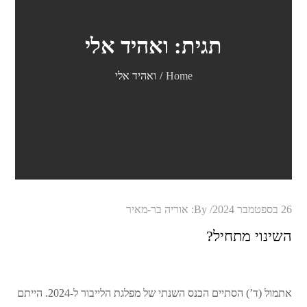
תגית:
ואהיד אלי
Home
ואהיד אלי
Posted
26 בספטמבר 2024
By:
אוריה בר-מאיר
on
השינוי מתחיל?
אתמול (ד’) הסתיים הכנס השנתי של מפלגת הלייבור ל-2024. הייתם