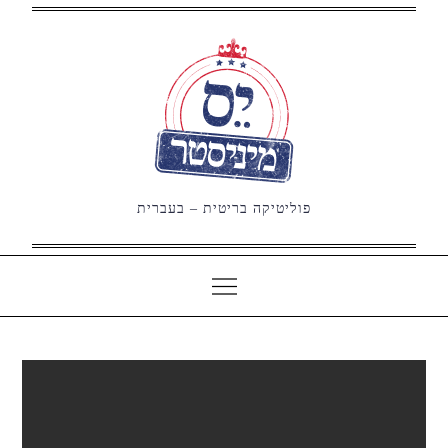
Ski
t
conten
פוליטיקה בריטית – בעברית