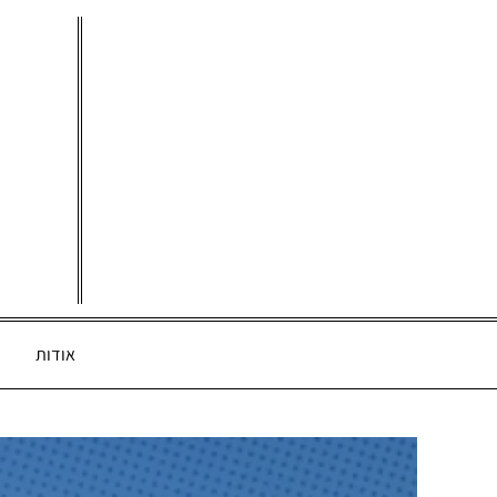
Ski
t
conten
אודות