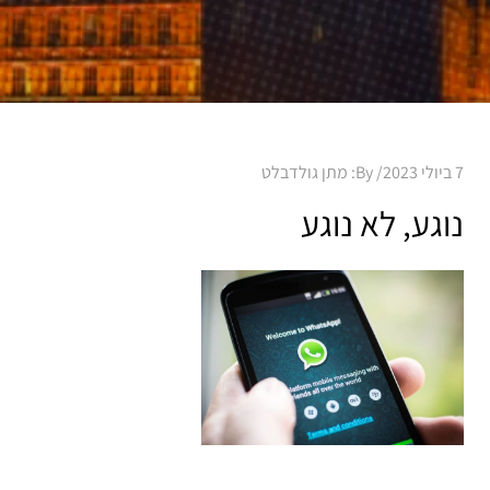
Posted
7 ביולי 2023
By:
מתן גולדבלט
on
נוגע, לא נוגע