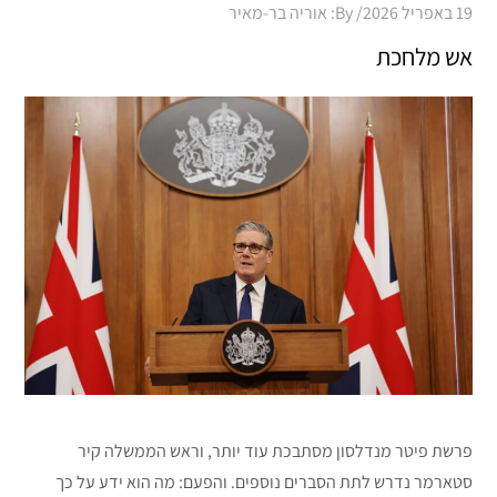
Posted
19 באפריל 2026
By:
אוריה בר-מאיר
on
אש מלחכת
פרשת פיטר מנדלסון מסתבכת עוד יותר, וראש הממשלה קיר
סטארמר נדרש לתת הסברים נוספים. והפעם: מה הוא ידע על כך