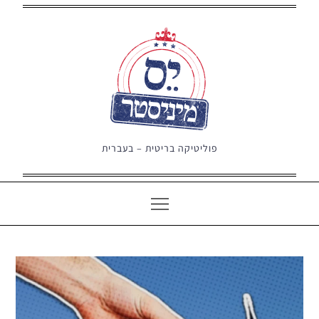
Ski
t
conten
פוליטיקה בריטית – בעברית