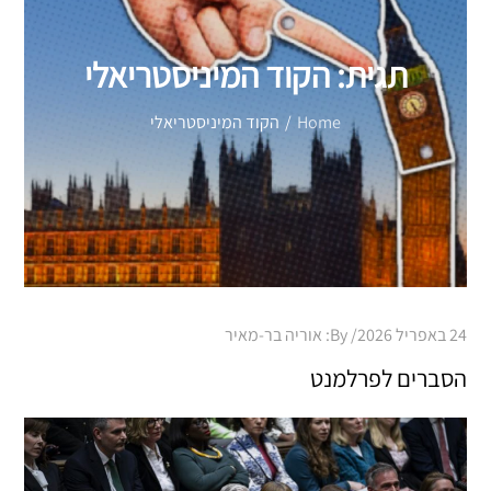
תגית:
הקוד המיניסטריאלי
Home
הקוד המיניסטריאלי
Posted
24 באפריל 2026
By:
אוריה בר-מאיר
on
הסברים לפרלמנט