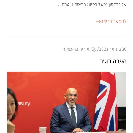
שמנדלסון נכשל בסיווג הביטחוני טרם …
להמשך קריאה
Posted
30 בינואר 2023
By:
אוריה בר-מאיר
on
הפרה בוטה