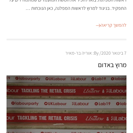
התפקיד. בניגוד למרוץ לראשות המפלגה, כאן הנוכחות …
להמשך קריאה
Posted
7 בינואר 2020
By:
אוריה בר-מאיר
on
מרוץ באדום