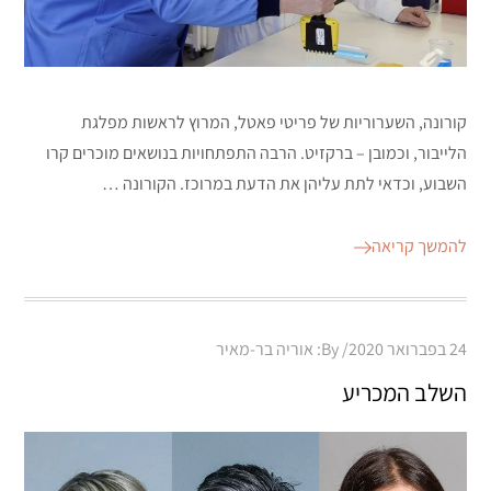
קורונה, השערוריות של פריטי פאטל, המרוץ לראשות מפלגת
הלייבור, וכמובן – ברקזיט. הרבה התפתחויות בנושאים מוכרים קרו
השבוע, וכדאי לתת עליהן את הדעת במרוכז. הקורונה …
להמשך קריאה
Posted
24 בפברואר 2020
By:
אוריה בר-מאיר
on
השלב המכריע