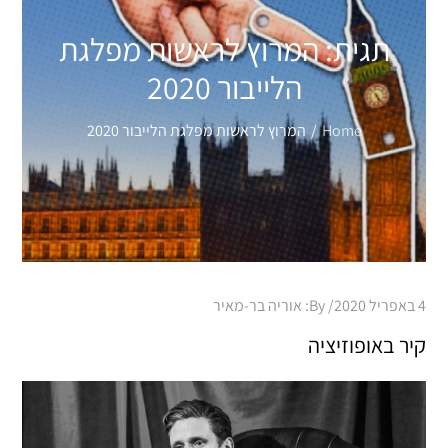
תגית:
המרוץ לראשות מפלגת
הלייבור 2020
Home
המרוץ לראשות מפלגת הלייבור 2020
Posted
4 באפריל 2020
By:
אוריה בר-מאיר
on
קיר באופוזיציה