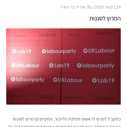
Posted
24 בינואר 2020
By:
אוריה בר-מאיר
on
המרוץ לסגנות
במקביל למרוץ לראשות מפלגת הלייבור, מתקיים גם מרוץ לסגנות
ראשות המפלגה. בואו להכיר את חמשת המועמדים שמתמודדים על