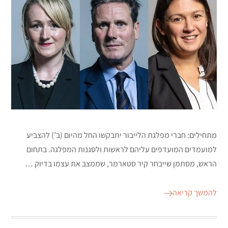
מתחילים: חברי מפלגת הלייבור יתבקשו החל מהיום (ב’) להצביע
למועמדים המועדפים עליהם לראשות ולסגנות המפלגה. בתחום
הראש, מסתמן שייבחר קיר סטארמר, שממצב את עצמו בדיוק …
להמשך קריאה