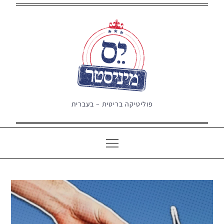
Ski
t
conten
פוליטיקה בריטית – בעברית