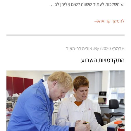
יש השלכות לעתיד ששווה לשים אליהן לב …
להמשך קריאה
Posted
6 במרץ 2020
By:
אוריה בר-מאיר
on
התקדמויות השבוע