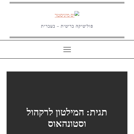
Ski
t
conten
פוליטיקה בריטית – בעברית
תגית:
המילטון לרקהול
וסטונהאוס