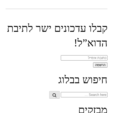
קבלו עדכונים ישר לתיבת
הדוא”ל!
חיפוש בבלוג
Search
Search
for:
מבזקים