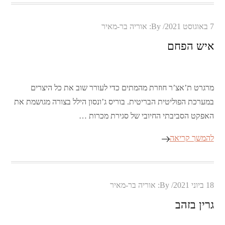
Posted
7 באוגוסט 2021
By:
אוריה בר-מאיר
on
איש הפחם
מרגרט ת’אצ’ר חוזרת מהמתים כדי לעורר שוב את כל היצרים
במערכת הפוליטית הבריטית. בוריס ג’ונסון הילל בצורה מגושמת את
האפקט הסביבתי החיובי של סגירת מכרות …
להמשך קריאה
Posted
18 ביוני 2021
By:
אוריה בר-מאיר
on
גרין בזהב