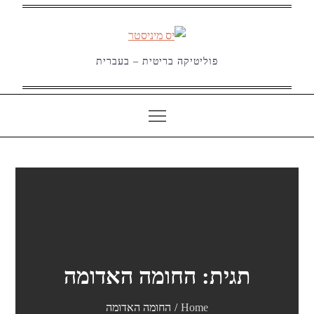
Ski
t
conten
פוליטיקה בריטית – בעברית
תגית:
החומה האדומה
Home
החומה האדומה