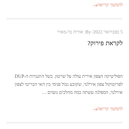
להמשך קריאה
Posted
5 בפברואר 2022
By:
אוריה בר-מאיר
on
לקראת פירוק?
הפוליטיקה הצפון אירית עולה על שרטון. בשל התנגדות ה-DUP
לפרוטוקול צפון אירלנד, שקובע גבול פנימי בין האי הבריטי לצפון
אירלנד, המפלגה עשתה כמה מהלכים נועזים …
להמשך קריאה