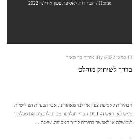
Home
הבחירות לאסיפת צפון אירלנד 2022
Posted
13 במאי 2022
By:
אוריה בר-מאיר
on
בדרך לשיתוק מוחלט
הבחירות לאסיפת צפון אירלנד מאחורינו, אבל הבעיות הפוליטיות
ממש לא. ראש ה-DUP ג’פרי דונלדסון מסרב להכניס את מפלגתו
לממשלה או לאפשר בחירות ליו”ר האסיפה. שיטת …