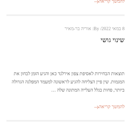
להמשך קריאה
Posted
8 במאי 2022
By:
אוריה בר-מאיר
on
שינוי גושי
תוצאות הבחירות לאסיפת צפון אירלנד כאן והגיע הזמן לבחון את
המגמות. שין פיין הצליחה להגיע לראשונה למעמד המפלגה הגדולה
ביותר, פחות בגלל העלייה המתונה שלה …
להמשך קריאה