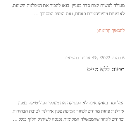
מעולה לעשות קצת סדר בעניין. בואו להכיר את המפלגות השונות,
לאומניות ויוניוניסטיות כאחת, ואת המצב המסובך …
להמשך קריאה
Posted
6 במרץ 2022
By:
אוריה בר-מאיר
on
מטוס ללא טייס
המלחמה באוקראינה לא הפסיקה את מעללי הפוליטיקה בצפון
אירלנד: פחות מחודש לפיזור אסיפת צפון אירלנד לטובת הבחירות
וכחודש לאחר שהממשלה המקומית נכנסה לשיתוק חלקי בגלל …