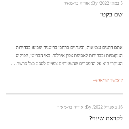
Posted
5 במאי 2022
By:
אוריה בר-מאיר
on
שם בקטן
אתם חוגגים עצמאות, ובינתיים ברחבי בריטניה יצביעו בבחירות
המקומיות ובבחירות לאסיפת צפון אירלנד. באי הבריטי, הפוקוס
העיקרי הוא על ההפסדים שהשמרנים צפויים לספוג בצל פרשת …
להמשך קריאה
Posted
16 באפריל 2022
By:
אוריה בר-מאיר
on
לקראת שינוי?