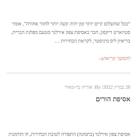
“ככל שהשלום קיים יותר זמן יהיה קשה יותר לחזור אחורה”, אומר
סטיוארט דיקסון, חבר באסיפת צפון אירלנד מטעם מפלגת הברית,
בריאיון ליס מיניסטר, לקראת הבחירות …
להמשך קריאה
Posted
28 במרץ 2022
By:
אוריה בר-מאיר
on
אסיפת הורים
אסיפת צפון אירלנד (בתמונה) התפזרה לטובת הבחירות, וזו הזדמנות