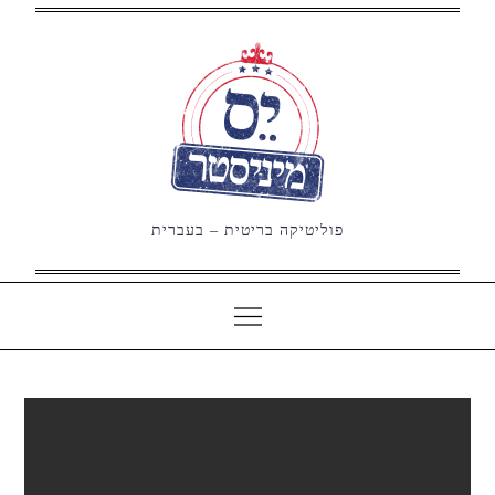
Ski
t
conten
פוליטיקה בריטית – בעברית