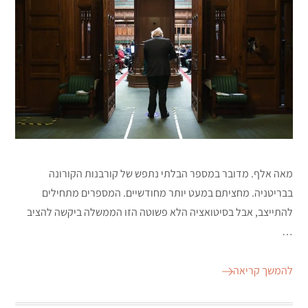
מאה אלף. מדובר במספר הבלתי נתפש של קורבנות הקורונה
בבריטניה. מחציתם במעט יותר מחודשיים. המספרים מתחילים
להתייצב, אבל בסיטואציה הלא פשוטה הזו הממשלה ביקשה להציב
…
להמשך קריאה