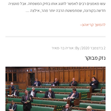
עשו מאמצים רבים לאפשר לחגוג אותו בחיק המשפחה. אבל מוטציה
חדשה בקורונה, שמתפשטת הרבה יותר מהר, אילצה …
להמשך קריאה
Posted
2 בדצמבר 2020
By:
אוריה בר-מאיר
on
נזק מבוקר