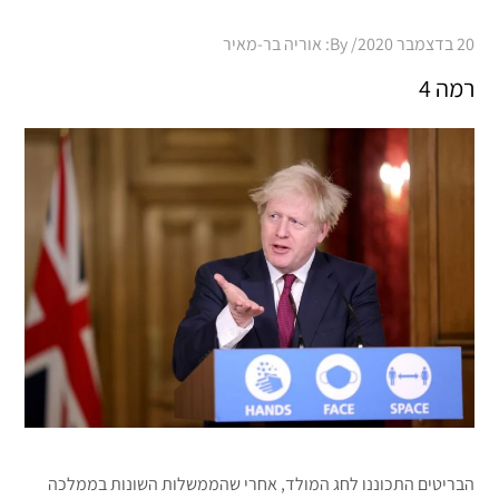
Posted
20 בדצמבר 2020
By:
אוריה בר-מאיר
on
רמה 4
הבריטים התכוננו לחג המולד, אחרי שהממשלות השונות בממלכה