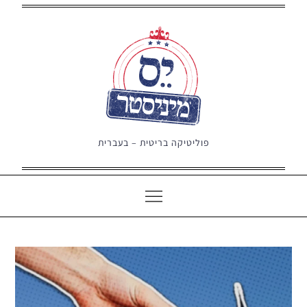
Ski
t
conten
פוליטיקה בריטית – בעברית