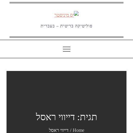
Ski
t
conten
פוליטיקה בריטית – בעברית
תגית:
דייווי ראסל
Home
דייווי ראסל