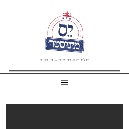
Ski
t
conten
פוליטיקה בריטית – בעברית