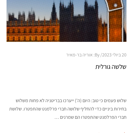
Posted
20 ביולי 2023
By:
אוריה בר-מאיר
on
שלשה גורלית
שלוש פעמים כי טוב: היום (ה’) ייערכו בבריטניה לא פחות משלוש
בחירות ביניים כדי להחליף שלושה חברי פרלמנט שהתפטרו. שלושת
חברי הפרלמנט שהתפטרו הם שמרנים …