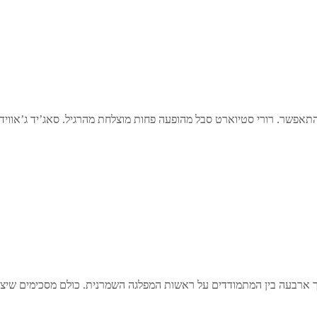
 שהתאפשר. רורי סטיוארט סבל מהופעה פחות מוצלחת מהרגיל. סאג’יד ג’אוויד