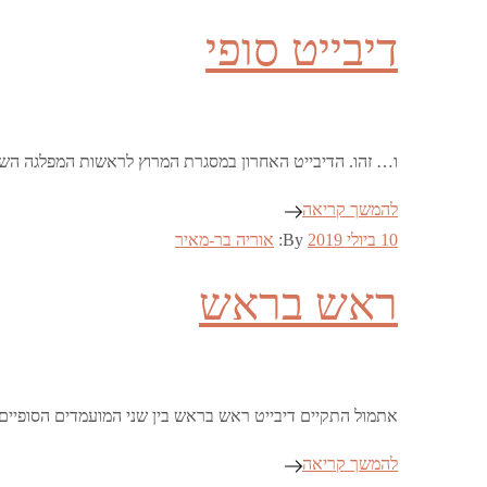
on
דיבייט סופי
ו… זהו. הדיבייט האחרון במסגרת המרוץ לראשות המפלגה השמרני
להמשך קריאה
Posted
10 ביולי 2019
By:
אוריה בר-מאיר
on
ראש בראש
אתמול התקיים דיבייט ראש בראש בין שני המועמדים הסופיים 
להמשך קריאה