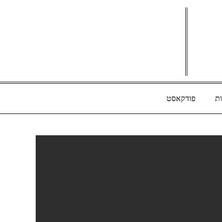
ת
פודקאסט