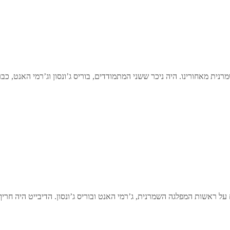
ת מאחורינו. היה ניכר ששני המתמודדים, בוריס ג’ונסון וג’רמי האנט, כבר
על ראשות המפלגה השמרנית, ג’רמי האנט ובוריס ג’ונסון. הדיבייט היה חר