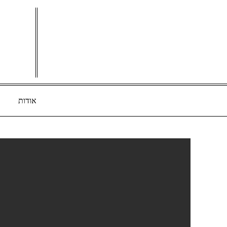
Ski
t
conten
אודות