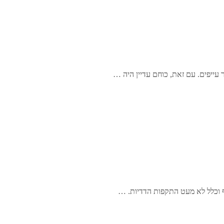
 עייפים. עם זאת, כוחם עדיין היה …
יף וכלל לא מעט התקפות הדדיות. …