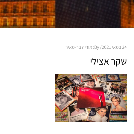
Posted
24 במאי 2021
By:
אוריה בר-מאיר
on
שקר אצילי