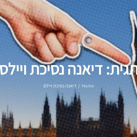
גית:
דיאנה נסיכת ויילס
Home
דיאנה נסיכת ויילס