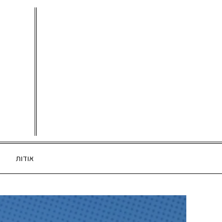
Ski
t
conten
אודות