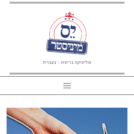
Ski
t
conten
פוליטיקה בריטית – בעברית