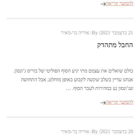
להמשך קריאה
Posted
21 בדצמבר 2021
By:
אוריה בר-מאיר
on
החבל מתהדק
כולם שואלים את עצמם מתי יגיע הסוף הפוליטי של בוריס ג’ונסון.
אנחנו עדיין בשלב שקשה לקבוע באופן מוחלט, אבל התחושה
שג’ונסון נע במהירות לעבר הסוף. …
להמשך קריאה
Posted
20 בדצמבר 2021
By:
אוריה בר-מאיר
on