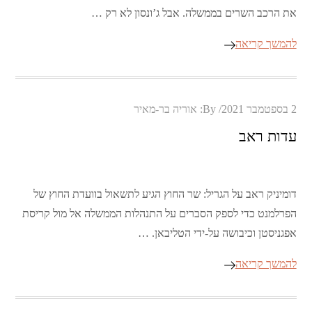
את הרכב השרים בממשלה. אבל ג’ונסון לא רק …
להמשך קריאה
Posted
2 בספטמבר 2021
By:
אוריה בר-מאיר
on
עדות ראב
דומיניק ראב על הגריל: שר החוץ הגיע לתשאול בוועדת החוץ של
הפרלמנט כדי לספק הסברים על התנהלות הממשלה אל מול קריסת
אפגניסטן וכיבושה על-ידי הטליבאן. …
להמשך קריאה