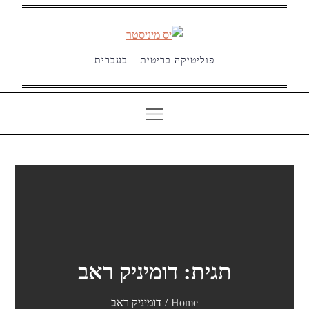
Ski
t
conten
פוליטיקה בריטית – בעברית
תגית:
דומיניק ראב
Home
דומיניק ראב