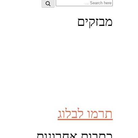
Search
Search
for:
מבזקים
תרמו לבלוג
כתבות אחרונות