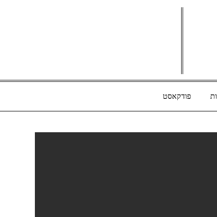
ת
פודקאסט