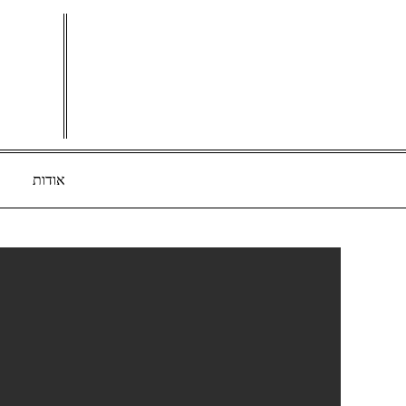
Ski
t
conten
אודות