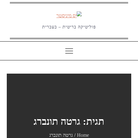
Ski
t
conten
פוליטיקה בריטית – בעברית
תגית:
גרטה תונברג
Home
גרטה תונברג