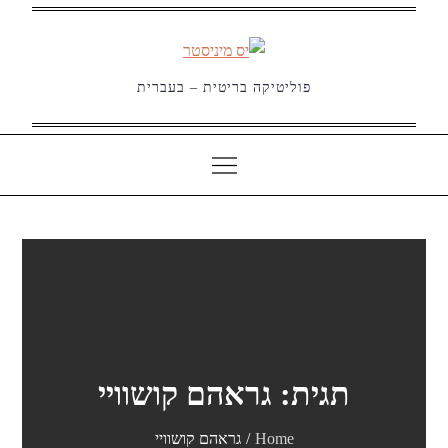
Ski
t
conten
פוליטיקה בריטית – בעברית
תגית:
גראהם קושוויי
Home
גראהם קושוויי