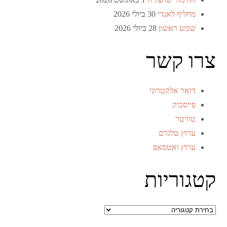
מחליף לאנדי
30 ביולי 2026
שבוע ראשון
28 ביולי 2026
צרו קשר
דואר אלקטרוני
פייסבוק
טוויטר
ערוץ טלגרם
ערוץ ואטסאפ
קטגוריות
קטגוריות